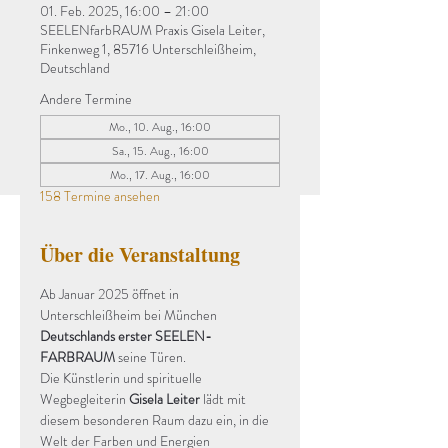
01. Feb. 2025, 16:00 – 21:00
SEELENfarbRAUM Praxis Gisela Leiter,
Finkenweg 1, 85716 Unterschleißheim,
Deutschland
Andere Termine
Mo., 10. Aug., 16:00
Sa., 15. Aug., 16:00
Mo., 17. Aug., 16:00
158 Termine ansehen
Über die Veranstaltung
Ab Januar 2025 öffnet in 
Unterschleißheim bei München 
Deutschlands erster SEELEN-
FARBRAUM
 seine Türen.
Die Künstlerin und spirituelle 
Wegbegleiterin 
Gisela Leiter
 lädt mit 
diesem besonderen Raum dazu ein, in die 
Welt der Farben und Energien 