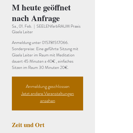
M heute geöffnet
nach Anfrage
Sa., 01. Feb.
  |  
SEELENfarbRAUM Praxis
Gisela Leiter
Anmeldung unter 015781517066.
Sonderpreise: Eine geführte Sitzung mit
Gisela Leiter im Raum mit Meditation
dauert 45 Minuten a 40€ , einfaches
Sitzen im Raum 30 Minuten 20€.
Anmeldung geschlossen
Jetzt andere Veranstaltungen
ansehen
Zeit und Ort