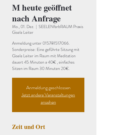
M heute geöffnet
nach Anfrage
Mo., 01. Dez.
  |  
SEELENfarbRAUM Praxis
Gisela Leiter
Anmeldung unter 015781517066.
Sonderpreise: Eine geführte Sitzung mit
Gisela Leiter im Raum mit Meditation
dauert 45 Minuten a 40€ , einfaches
Sitzen im Raum 30 Minuten 20€.
Anmeldung geschlossen
Jetzt andere Veranstaltungen
ansehen
Zeit und Ort