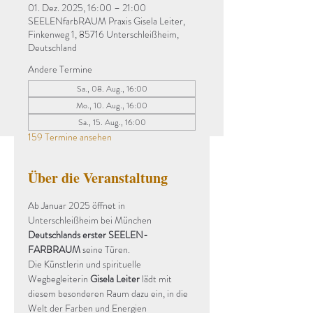
01. Dez. 2025, 16:00 – 21:00
SEELENfarbRAUM Praxis Gisela Leiter,
Finkenweg 1, 85716 Unterschleißheim,
Deutschland
Andere Termine
Sa., 08. Aug., 16:00
Mo., 10. Aug., 16:00
Sa., 15. Aug., 16:00
159 Termine ansehen
Über die Veranstaltung
Ab Januar 2025 öffnet in 
Unterschleißheim bei München 
Deutschlands erster SEELEN-
FARBRAUM
 seine Türen.
Die Künstlerin und spirituelle 
Wegbegleiterin 
Gisela Leiter
 lädt mit 
diesem besonderen Raum dazu ein, in die 
Welt der Farben und Energien 