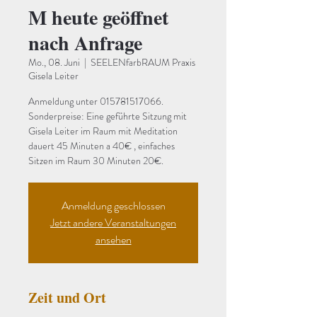
M heute geöffnet
nach Anfrage
Mo., 08. Juni
  |  
SEELENfarbRAUM Praxis
Gisela Leiter
Anmeldung unter 015781517066.
Sonderpreise: Eine geführte Sitzung mit
Gisela Leiter im Raum mit Meditation
dauert 45 Minuten a 40€ , einfaches
Sitzen im Raum 30 Minuten 20€.
Anmeldung geschlossen
Jetzt andere Veranstaltungen
ansehen
Zeit und Ort