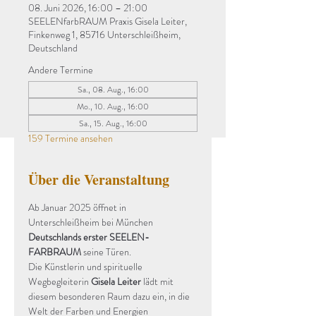
08. Juni 2026, 16:00 – 21:00
SEELENfarbRAUM Praxis Gisela Leiter,
Finkenweg 1, 85716 Unterschleißheim,
Deutschland
Andere Termine
Sa., 08. Aug., 16:00
Mo., 10. Aug., 16:00
Sa., 15. Aug., 16:00
159 Termine ansehen
Über die Veranstaltung
Ab Januar 2025 öffnet in 
Unterschleißheim bei München 
Deutschlands erster SEELEN-
FARBRAUM
 seine Türen.
Die Künstlerin und spirituelle 
Wegbegleiterin 
Gisela Leiter
 lädt mit 
diesem besonderen Raum dazu ein, in die 
Welt der Farben und Energien 