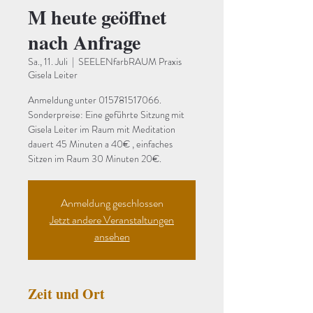
M heute geöffnet
nach Anfrage
Sa., 11. Juli
  |  
SEELENfarbRAUM Praxis
Gisela Leiter
Anmeldung unter 015781517066.
Sonderpreise: Eine geführte Sitzung mit
Gisela Leiter im Raum mit Meditation
dauert 45 Minuten a 40€ , einfaches
Sitzen im Raum 30 Minuten 20€.
Anmeldung geschlossen
Jetzt andere Veranstaltungen
ansehen
Zeit und Ort