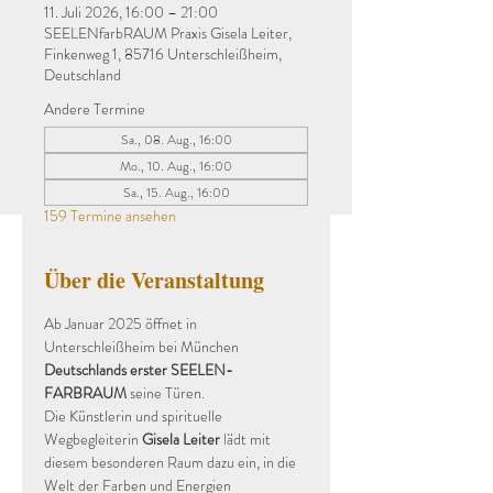
11. Juli 2026, 16:00 – 21:00
SEELENfarbRAUM Praxis Gisela Leiter,
Finkenweg 1, 85716 Unterschleißheim,
Deutschland
Andere Termine
Sa., 08. Aug., 16:00
Mo., 10. Aug., 16:00
Sa., 15. Aug., 16:00
159 Termine ansehen
Über die Veranstaltung
Ab Januar 2025 öffnet in 
Unterschleißheim bei München 
Deutschlands erster SEELEN-
FARBRAUM
 seine Türen.
Die Künstlerin und spirituelle 
Wegbegleiterin 
Gisela Leiter
 lädt mit 
diesem besonderen Raum dazu ein, in die 
Welt der Farben und Energien 