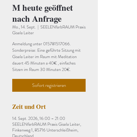
M heute geöffnet
nach Anfrage
Mo., 14. Sept.
  |  
SEELENfarbRAUM Praxis
Gisela Leiter
Anmeldung unter 015781517066.
Sonderpreise: Eine geführte Sitzung mit
Gisela Leiter im Raum mit Meditation
dauert 45 Minuten a 40€ , einfaches
Sitzen im Raum 30 Minuten 20€.
Sofort registrieren
Zeit und Ort
14. Sept. 2026, 16:00 – 21:00
SEELENfarbRAUM Praxis Gisela Leiter,
Finkenweg 1, 85716 Unterschleißheim,
Deutschland