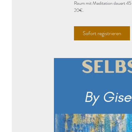
Raum mit Meditation dauert 45
20€.
Sofort registrieren