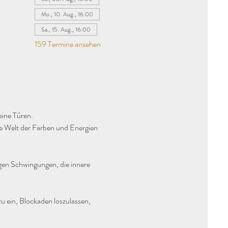
Mo., 10. Aug., 16:00
Sa., 15. Aug., 16:00
159 Termine ansehen
eine Türen.
ie Welt der Farben und Energien 
agen Schwingungen, die innere 
u ein, Blockaden loszulassen, 