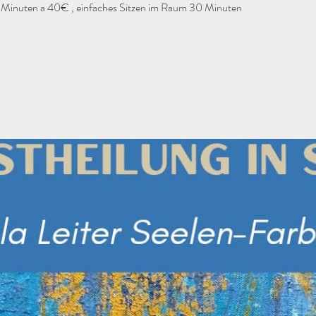
 Minuten a 40€ , einfaches Sitzen im Raum 30 Minuten