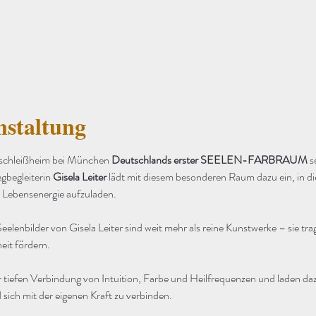
nstaltung
schleißheim bei München 
Deutschlands erster SEELEN-FARBRAUM
 s
gbegleiterin 
Gisela Leiter
 lädt mit diesem besonderen Raum dazu ein, in d
 Lebensenergie aufzuladen.
eelenbilder von Gisela Leiter sind weit mehr als reine Kunstwerke – sie tr
eit fördern.
 tiefen Verbindung von Intuition, Farbe und Heilfrequenzen und laden daz
sich mit der eigenen Kraft zu verbinden.