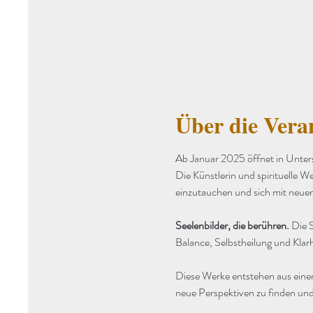
Über die Vera
Ab Januar 2025 öffnet in Unter
Die Künstlerin und spirituelle We
einzutauchen und sich mit neuer
Seelenbilder, die berühren. 
Die S
Balance, Selbstheilung und Klarh
Diese Werke entstehen aus einer
neue Perspektiven zu finden und 