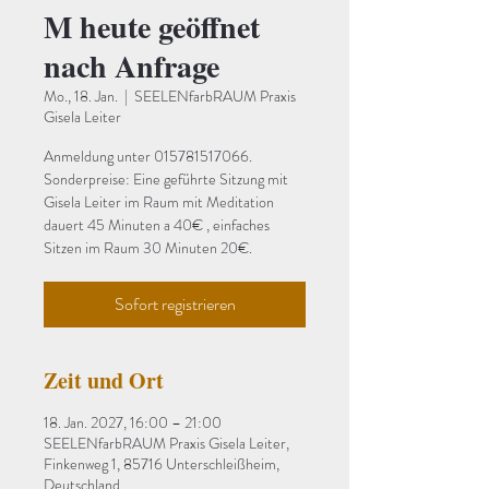
M heute geöffnet
nach Anfrage
Mo., 18. Jan.
  |  
SEELENfarbRAUM Praxis
Gisela Leiter
Anmeldung unter 015781517066.
Sonderpreise: Eine geführte Sitzung mit
Gisela Leiter im Raum mit Meditation
dauert 45 Minuten a 40€ , einfaches
Sitzen im Raum 30 Minuten 20€.
Sofort registrieren
Zeit und Ort
18. Jan. 2027, 16:00 – 21:00
SEELENfarbRAUM Praxis Gisela Leiter,
Finkenweg 1, 85716 Unterschleißheim,
Deutschland