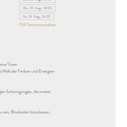
Mo., 10. Aug., 16:00
Sa., 15. Aug., 16:00
159 Termine ansehen
eine Türen.
ie Welt der Farben und Energien 
agen Schwingungen, die innere 
u ein, Blockaden loszulassen, 