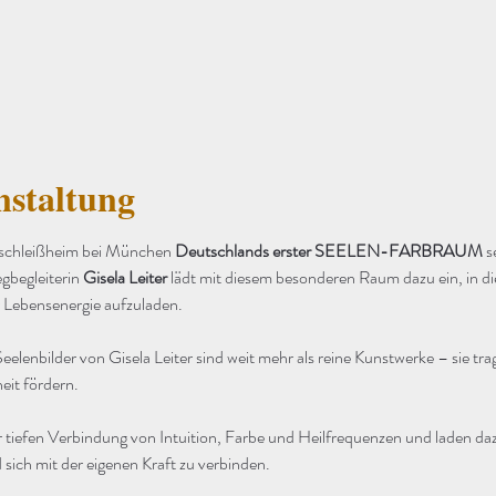
nstaltung
schleißheim bei München 
Deutschlands erster SEELEN-FARBRAUM
 s
gbegleiterin 
Gisela Leiter
 lädt mit diesem besonderen Raum dazu ein, in d
 Lebensenergie aufzuladen.
eelenbilder von Gisela Leiter sind weit mehr als reine Kunstwerke – sie tr
eit fördern.
 tiefen Verbindung von Intuition, Farbe und Heilfrequenzen und laden daz
sich mit der eigenen Kraft zu verbinden.