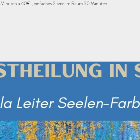
 Minuten a 40€ , einfaches Sitzen im Raum 30 Minuten