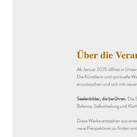
Über die Vera
Ab Januar 2025 öffnet in Unter
Die Künstlerin und spirituelle We
einzutauchen und sich mit neuer
Seelenbilder, die berühren. 
Die S
Balance, Selbstheilung und Klarh
Diese Werke entstehen aus einer
neue Perspektiven zu finden und 