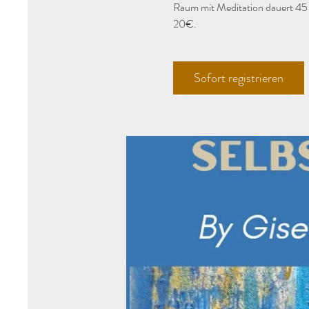
Raum mit Meditation dauert 45
20€.
Sofort registrieren