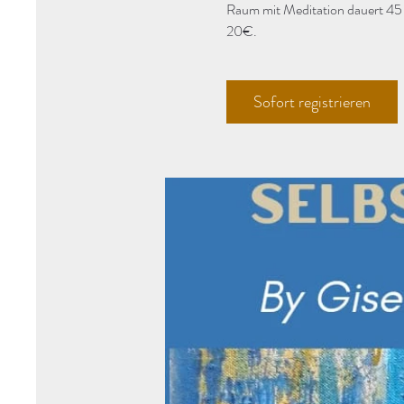
Raum mit Meditation dauert 45
20€.
Sofort registrieren