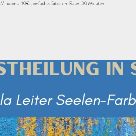
 Minuten a 40€ , einfaches Sitzen im Raum 30 Minuten