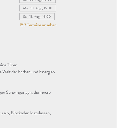
Mo., 10. Aug., 16:00
Sa., 15. Aug., 16:00
159 Termine ansehen
eine Türen.
ie Welt der Farben und Energien 
agen Schwingungen, die innere 
u ein, Blockaden loszulassen, 