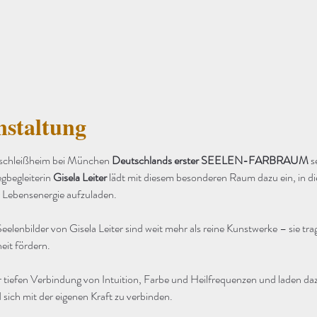
nstaltung
schleißheim bei München 
Deutschlands erster SEELEN-FARBRAUM
 s
gbegleiterin 
Gisela Leiter
 lädt mit diesem besonderen Raum dazu ein, in d
 Lebensenergie aufzuladen.
eelenbilder von Gisela Leiter sind weit mehr als reine Kunstwerke – sie tr
eit fördern.
 tiefen Verbindung von Intuition, Farbe und Heilfrequenzen und laden daz
sich mit der eigenen Kraft zu verbinden.