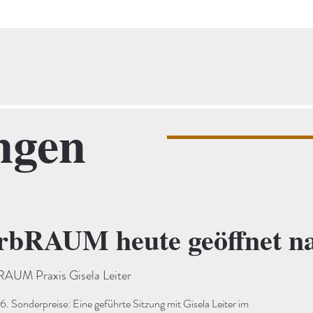
ngen
bRAUM heute geöffnet na
UM Praxis Gisela Leiter
Sonderpreise: Eine geführte Sitzung mit Gisela Leiter im