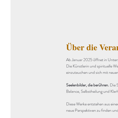
Über die Vera
Ab Januar 2025 öffnet in Unter
Die Künstlerin und spirituelle We
einzutauchen und sich mit neuer
Seelenbilder, die berühren. 
Die S
Balance, Selbstheilung und Klarh
Diese Werke entstehen aus einer
neue Perspektiven zu finden und 