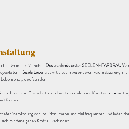
nstaltung
schleißheim bei München 
Deutschlands erster SEELEN-FARBRAUM
 s
gbegleiterin 
Gisela Leiter
 lädt mit diesem besonderen Raum dazu ein, in d
 Lebensenergie aufzuladen.
eelenbilder von Gisela Leiter sind weit mehr als reine Kunstwerke – sie tr
eit fördern.
 tiefen Verbindung von Intuition, Farbe und Heilfrequenzen und laden daz
sich mit der eigenen Kraft zu verbinden.