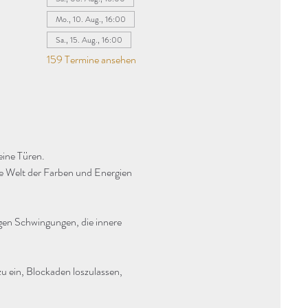
Mo., 10. Aug., 16:00
Sa., 15. Aug., 16:00
159 Termine ansehen
eine Türen.
ie Welt der Farben und Energien 
agen Schwingungen, die innere 
u ein, Blockaden loszulassen, 