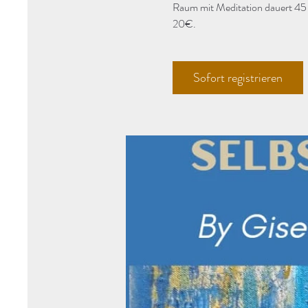
Raum mit Meditation dauert 45
20€.
Sofort registrieren