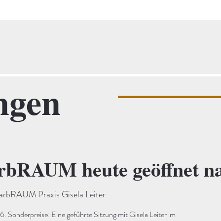
ngen
bRAUM heute geöffnet na
bRAUM Praxis Gisela Leiter
Sonderpreise: Eine geführte Sitzung mit Gisela Leiter im