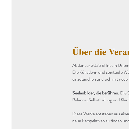
Über die Vera
Ab Januar 2025 öffnet in Unter
Die Künstlerin und spirituelle We
einzutauchen und sich mit neuer
Seelenbilder, die berühren. 
Die S
Balance, Selbstheilung und Klarh
Diese Werke entstehen aus einer
neue Perspektiven zu finden und 