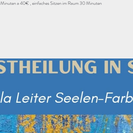
 Minuten a 40€ , einfaches Sitzen im Raum 30 Minuten