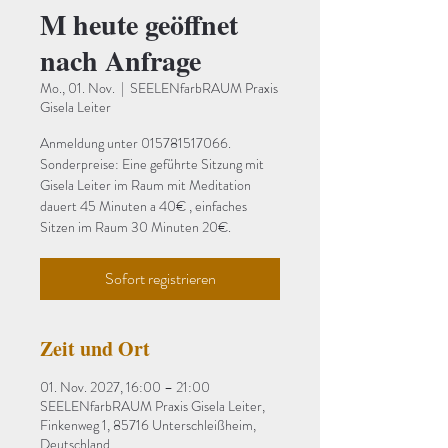
M heute geöffnet
nach Anfrage
Mo., 01. Nov.
  |  
SEELENfarbRAUM Praxis
Gisela Leiter
Anmeldung unter 015781517066.
Sonderpreise: Eine geführte Sitzung mit
Gisela Leiter im Raum mit Meditation
dauert 45 Minuten a 40€ , einfaches
Sitzen im Raum 30 Minuten 20€.
Sofort registrieren
Zeit und Ort
01. Nov. 2027, 16:00 – 21:00
SEELENfarbRAUM Praxis Gisela Leiter,
Finkenweg 1, 85716 Unterschleißheim,
Deutschland